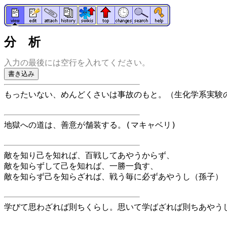
分 析
入力の最後には空行を入れてください。
もったいない、めんどくさいは事故のもと。（生化学系実験
地獄への道は、善意が舗装する。(マキャベリ)
敵を知り己を知れば、百戦してあやうからず、
敵を知らずして己を知れば、一勝一負す、
敵を知らず己を知らざれば、戦う毎に必ずあやうし（孫子）
学びて思わざれば則ちくらし。思いて学ばざれば則ちあやう