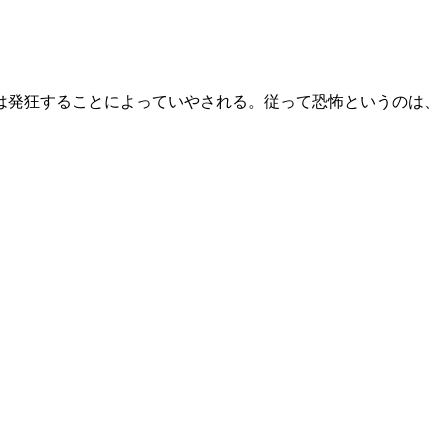
は発狂することによっていやされる。従って恐怖というのは、