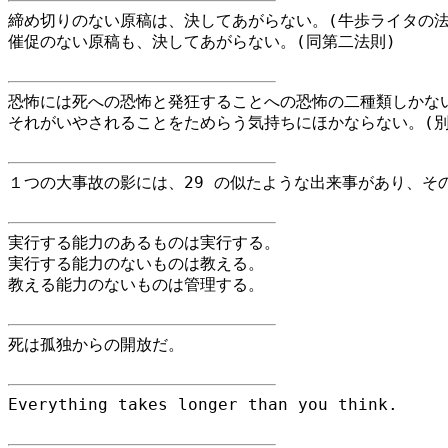
締め切りのない原稿は、決してあがらない。(牛歩ライタの法
催促のない原稿も、決してあがらない。(同第二法則)
恐怖には死への恐怖と発狂することへの恐怖の二種類しかな
それがいやされることをためらう気持ちにほかならない。(別
１つの大事故の影には、29 の似たような出来事があり、その
実行する能力のあるものは実行する。
実行する能力のないものは教える。
教える能力のないものは管理する。
死は孤独からの開放だ。
Everything takes longer than you think.