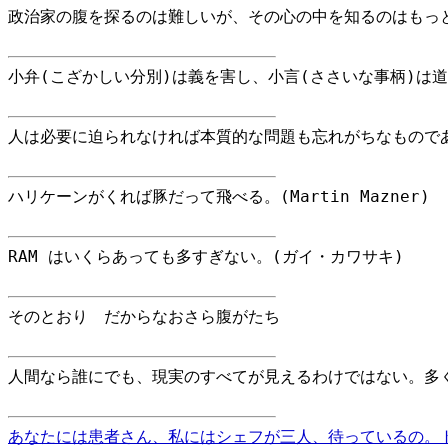
政治家の腹を探るのは難しいが、その心の中を知るのはもっと難
小弁(こざかしい分別)は義を害し、小言(ささいな事柄)は
人は必要に迫られなければ本質的な問題も忘れがちなものであ
ハリケーンがくれば豚だって飛べる。(Martin Mazner)
RAM はいくらあっても多すぎない。(ガイ・カワサキ)
そのとおり だからなおさら腹がたち
人間なら誰にでも、現実のすべてが見えるわけではない。多
あなたには患者さん、私にはシェフが三人、待っているの。