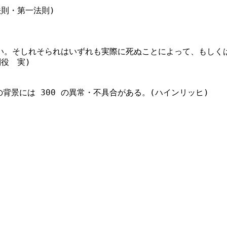
則・第一法則)
い。そしれそられはいずれも実際に死ぬことによって、もしく
役 実)
背景には 300 の異常・不具合がある。(ハインリッヒ)