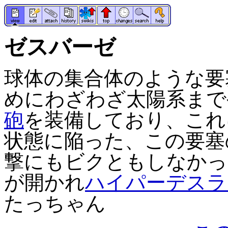
ゼスバーゼ
球体の集合体のような要
めにわざわざ太陽系まで
砲
を装備しており、これ
状態に陥った、この要塞
撃にもビクともしなかっ
が開かれ
ハイパーデスラ
たっちゃん