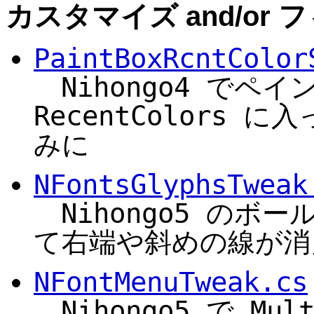
カスタマイズ and/or フ
PaintBoxRcntColor
Nihongo4 でペ
RecentColors
みに
NFontsGlyphsTweak
Nihongo5 のボ
て右端や斜めの線が消
NFontMenuTweak.cs
Nihongo5 で Mul