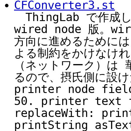
CFConverter3.st
ThingLab で作
wired node 版。w
方向に進めるためには、
よる制約をかけなけれ
（ネットワーク）は 
るので、摂氏側に設けた 
printer node fiel
50. printer text 
replaceWith: prin
printString asTex