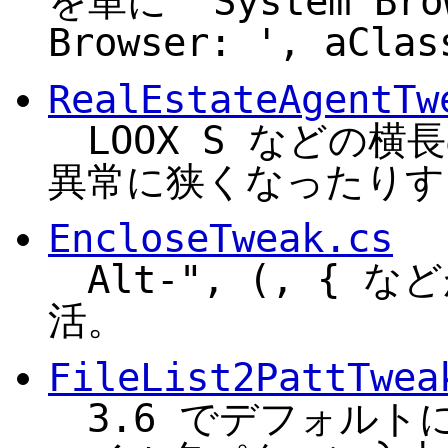
を単に 'System Br
Browser: ', aCla
RealEstateAgentTw
LOOX S などの
異常に狭くなったりす
EncloseTweak.cs
Alt-", (, {
活。
FileList2PattTwea
3.6 でデフォルトにな