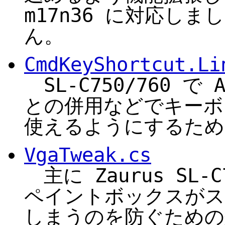
m17n36 に対応しま
ん。
CmdKeyShortcut.Li
SL-C750/760 で 
との併用などでキーボ
使えるようにするため
VgaTweak.cs
主に Zaurus SL-C
ペイントボックスがス
しまうのを防ぐための