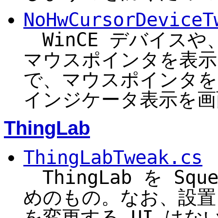
NoHwCursorDeviceT
WinCE デバイスや、Z
マウスポインタを表示
で、マウスポインタを
インジケータ表示を画
ThingLab
ThingLabTweak.cs
ThingLab を Sq
めのもの。なお、設置し
を変更する UI はな