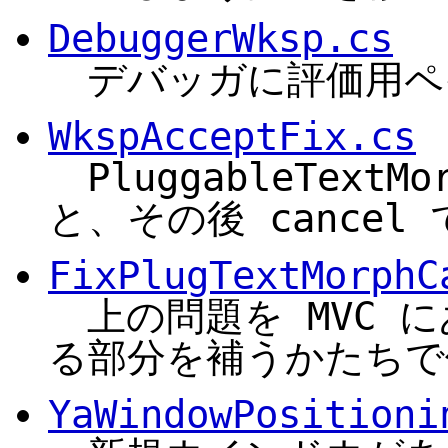
DebuggerWksp.cs
デバッガに評価用ペ
WkspAcceptFix.cs
PluggableTextM
と、その後 cance
FixPlugTextMorphC
上の問題を MVC にあ
る部分を補うかたちで
YaWindowPositioni