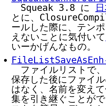
Squeak 3.8 に
日
とに、ClosureCompi
ールした際に、テンポ
えないことに気付いて
いーかげんなもの。
FileListSaveAsEnh
ファイルリストで、choo
保存した後にファイル
はなく、名前を変えて
集を引き継ぐことがで