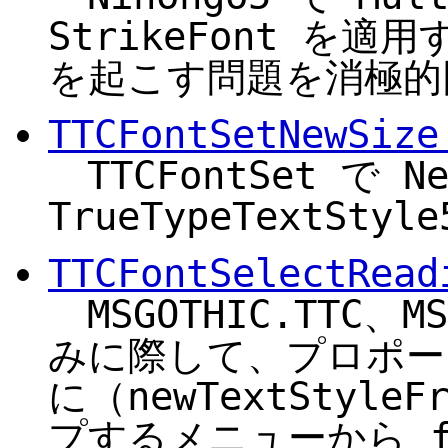
StrikeFont を
を起こす問題を消極的
TTCFontSetNewSize
TTCFontSet で N
TrueTypeTextStyl
TTCFontSelectRead
MSGOTHIC.TTC、M
みに際して、プロポー
に（newTextStyle
プするメニューから f