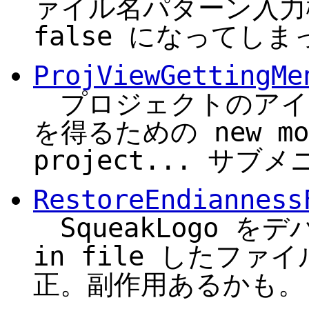
ァイル名パターン入力欄の
false になってし
ProjViewGettingMe
プロジェクトのアイ
を得るための new morp
project... サ
RestoreEndianness
SqueakLogo をデバ
in file したフ
正。副作用あるかも。