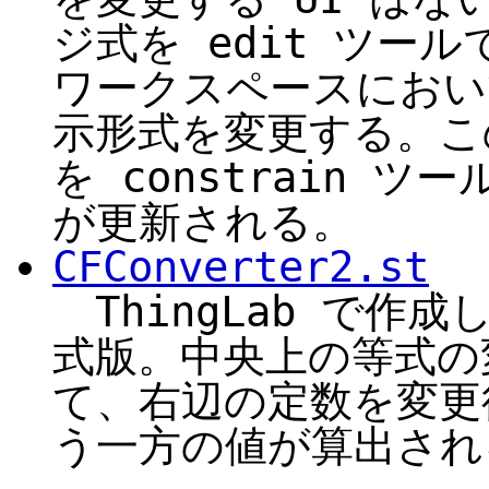
ジ式を edit ツー
ワークスペースにおいて
示形式を変更する。この
を constrain 
が更新される。
CFConverter2.st
ThingLab で作
式版。中央上の等式の変
て、右辺の定数を変更
う一方の値が算出され