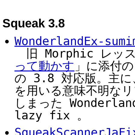
Squeak 3.8
WonderlandEx-sumi
旧 Morphic レッ
って動かす
」に添付の
の 3.8 対応版。主に、3
を用いる意味不明なリ
しまった Wonderla
lazy fix 。
SqueakScannerJaFi