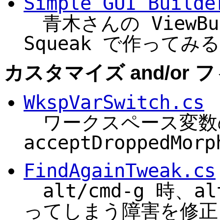
Simple GUI Builde
青木さんの ViewBu
Squeak で作ってみ
カスタマイズ and/or フ
WkspVarSwitch.cs
ワークスペース変数
acceptDroppedMo
FindAgainTweak.cs
alt/cmd-g 時、a
ってしまう障害を修正