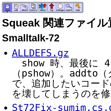
Squeak 関連ファイ
Smalltalk-72
ALLDEFS.gz
show 時、最後に 
（pshow）。addt
で、追加したいコード
を壊してしまうのを修
St72Fix-sumim.cs.