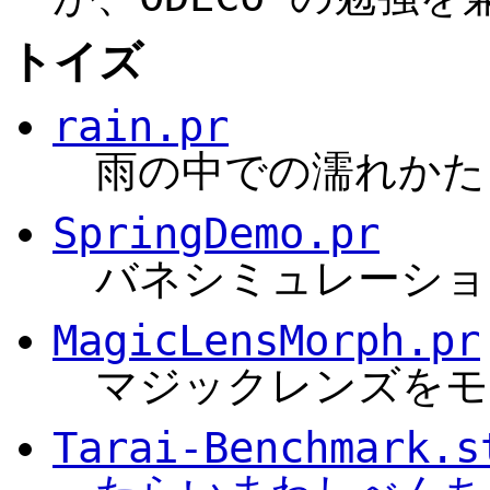
トイズ
rain.pr
雨の中での濡れかた
SpringDemo.pr
バネシミュレーショ
MagicLensMorph.pr
マジックレンズをモ
Tarai-Benchmark.s