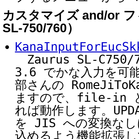
カスタマイズ and/or フィ
SL-750/760）
KanaInputForEucSk
Zaurus SL-C750
3.6 でかな入力を
部さんの RomeJiTo
ますので、file-in
れば動作します。UPDA
を JIS への変換な
込めるよう機能拡張して