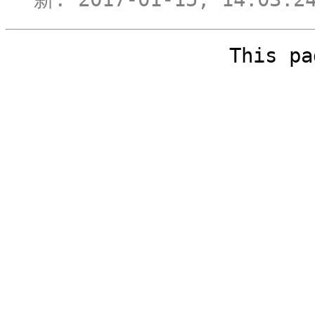
新: 2017-01-15, 14:03:24
This pa