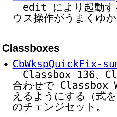
edit により起動
ウス操作がうまくゆか
Classboxes
CbWkspQuickFix-su
Classbox 136、Cl
合わせで Classbox
えるようにする（式を
のチェンジセット。