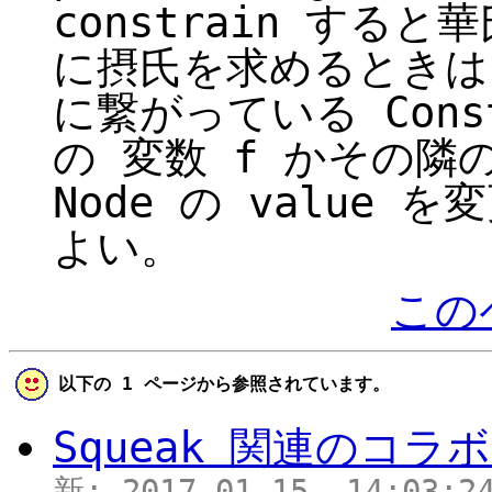
constrain す
に摂氏を求めるときは、
に繋がっている Const
の 変数 f かその隣の
Node の value を
よい。
この
以下の 1 ページから参照されています。
Squeak 関連のコ