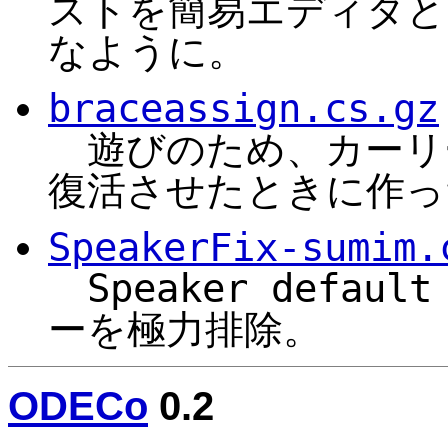
ストを簡易エディタと
なように。
braceassign.cs.gz
遊びのため、カーリ
復活させたときに作っ
SpeakerFix-sumim.
Speaker defaul
ーを極力排除。
ODECo
0.2