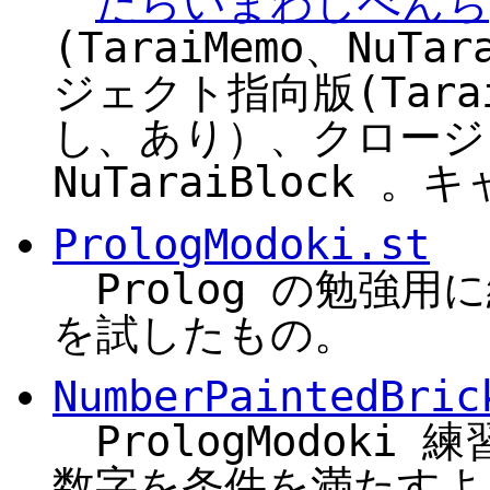
たらいまわしべんち
(TaraiMemo、NuT
ジェクト指向版(Tara
し、あり）、クロージャ版
NuTaraiBlock
PrologModoki.st
Prolog の勉強
を試したもの。
NumberPaintedBric
PrologModoki
数字を条件を満たすよ