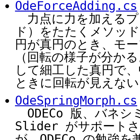
OdeForceAdding.cs
力点に力を加えるプ
ド）をたたくメソッド
円が真円のとき、モー
（回転の様子が分かる
して細工した真円で、
ときに回転が見えない
OdeSpringMorph.cs
ODECo 版、バネ
Slider がサポー
が、ODECo の勉強を