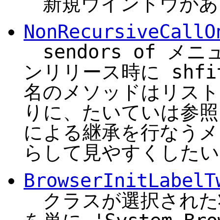
新規ウインドウがあ
NonRecursiveCallO
sendors of 
ンリリース時に shf
名のメソッドはリスト
りに、たいていは参照し
による継承を行なうメ
らして見やすくしたい
BrowserInitLabelT
クラスが選択された