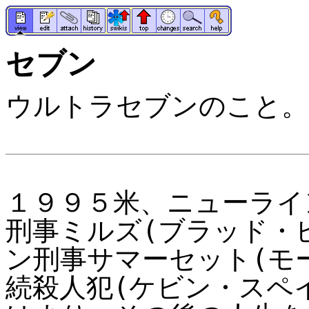
セブン
ウルトラセブンのこと。--
１９９５米、ニューライ
刑事ミルズ(ブラッド・
ン刑事サマーセット(モ
続殺人犯(ケビン・スペ