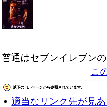
普通はセブンイレブンの略
こ
以下の 1 ページから参照されています。
適当なリンク先が見あ