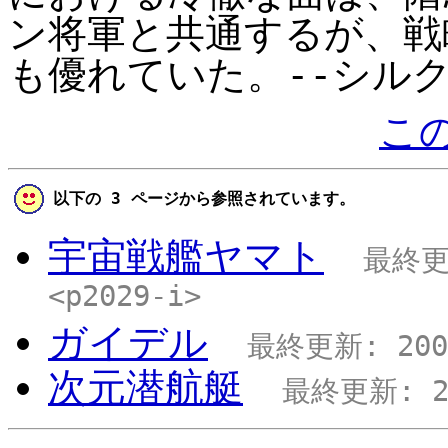
ン将軍と共通するが、戦
も優れていた。--シル
こ
以下の 3 ページから参照されています。
宇宙戦艦ヤマト
最終更新
<p2029-i>
ガイデル
最終更新: 2009
次元潜航艇
最終更新: 200